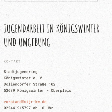
JUGENDARBEIT IN KÖNIGSWINTER 
UND UMGEBUNG
KONTAKT
Stadtjugendring 
Königswinter e. V.
Dollendorfer Straße 102
53639 Königswinter - Oberpleis
vorstand@stjr-kw.de
02244 915797 ab 16 Uhr