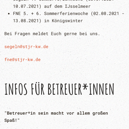
10.07.2021) auf dem IJsselmeer
FNE 5. + 6. Sommerferienwoche (02.08.2021 -
13.08.2021) in Königswinter
Bei Fragen meldet Euch gerne bei uns.
segeln@stjr-kw.de
fne@stjr-kw.de
INFOS FÜR BETREUER*INNEN
"Betreuer*in sein macht vor allem großen
Spaß!"