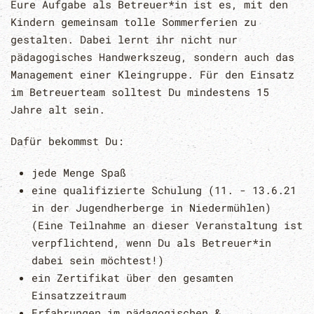
Eure Aufgabe als Betreuer*in ist es, mit den
Kindern gemeinsam tolle Sommerferien zu
gestalten. Dabei lernt ihr nicht nur
pädagogisches Handwerkszeug, sondern auch das
Management einer Kleingruppe. Für den Einsatz
im Betreuerteam solltest Du mindestens 15
Jahre alt sein.
Dafür bekommst Du:
jede Menge Spaß
eine qualifizierte Schulung (11. - 13.6.21
in der Jugendherberge in Niedermühlen)
(Eine Teilnahme an dieser Veranstaltung ist
verpflichtend, wenn Du als Betreuer*in
dabei sein möchtest!)
ein Zertifikat über den gesamten
Einsatzzeitraum
Erfahrungen im pädagogischen &