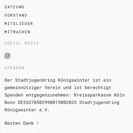
SATZUNG
VORSTAND
MITGLIEDER
MITMACHEN
SOCIAL MEDIA
SPENDEN
Der Stadtjugendring Königswinter ist ein 
gemeinnütziger Verein und ist berechtigt 
Spenden entgegenzunehmen: 
Kreissparkasse 
Köln 
Bonn 
DE55370502990015002025 Stadtjugendring
Königswinter e.V.
Besten Dank !