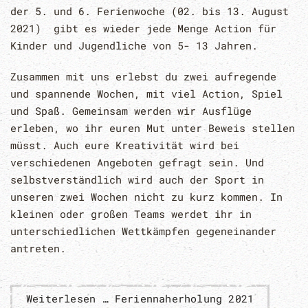
der 5. und 6. Ferienwoche (02. bis 13. August
2021) gibt es wieder jede Menge Action für
Kinder und Jugendliche von 5- 13 Jahren.
Zusammen mit uns erlebst du zwei aufregende
und spannende Wochen, mit viel Action, Spiel
und Spaß. Gemeinsam werden wir Ausflüge
erleben, wo ihr euren Mut unter Beweis stellen
müsst. Auch eure Kreativität wird bei
verschiedenen Angeboten gefragt sein. Und
selbstverständlich wird auch der Sport in
unseren zwei Wochen nicht zu kurz kommen. In
kleinen oder großen Teams werdet ihr in
unterschiedlichen Wettkämpfen gegeneinander
antreten.
Weiterlesen … Feriennaherholung 2021