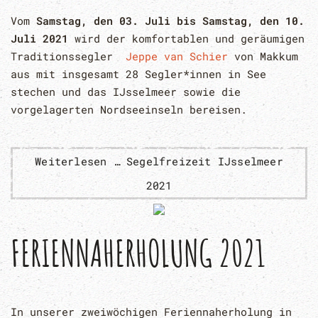
Vom
Samstag, den 03. Juli bis Samstag, den 10.
Juli 2021
wird der komfortablen und geräumigen
Traditionssegler
Jeppe van Schier
von Makkum
aus mit insgesamt 28 Segler*innen in See
stechen und das IJsselmeer sowie die
vorgelagerten Nordseeinseln bereisen.
Weiterlesen … Segelfreizeit IJsselmeer
2021
FERIENNAHERHOLUNG 2021
In unserer zweiwöchigen Feriennaherholung in