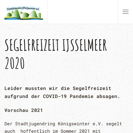
Zum Hauptinhalt springen
SEGELFREIZEIT IJSSELMEER
2020
Leider mussten wir die Segelfreizeit
aufgrund der COVID-19 Pandemie absagen.
Vorschau 2021
Der Stadtjugendring Königswinter e.V. segelt
auch hoffentlich im Sommer 2021 mit