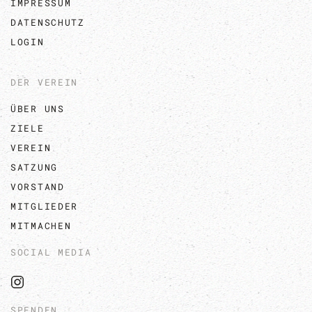
IMPRESSUM
DATENSCHUTZ
LOGIN
DER VEREIN
ÜBER UNS
ZIELE
VEREIN
SATZUNG
VORSTAND
MITGLIEDER
MITMACHEN
SOCIAL MEDIA
SPENDEN