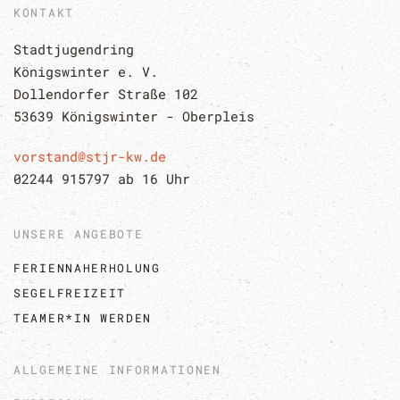
KONTAKT
Stadtjugendring 
Königswinter e. V.
Dollendorfer Straße 102
53639 Königswinter - Oberpleis
vorstand@stjr-kw.de
02244 915797 ab 16 Uhr
UNSERE ANGEBOTE
FERIENNAHERHOLUNG
SEGELFREIZEIT
TEAMER*IN WERDEN
ALLGEMEINE INFORMATIONEN