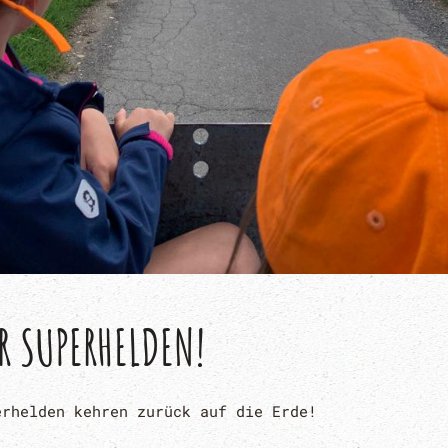
R SUPERHELDEN!
erhelden kehren zurück auf die Erde!