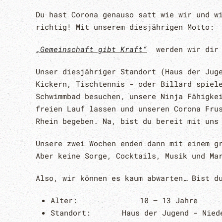
Du hast Corona genauso satt wie wir und w
richtig! Mit unserem diesjährigen Motto:
„Gemeinschaft gibt Kraft“
werden wir dir
Unser diesjähriger Standort (Haus der Jug
Kickern, Tischtennis - oder Billard spiel
Schwimmbad besuchen, unsere Ninja Fähigke
freien Lauf lassen und unseren Corona Fru
Rhein begeben. Na, bist du bereit mit uns
Unsere zwei Wochen enden dann mit einem g
Aber keine Sorge, Cocktails, Musik und Ma
Also, wir können es kaum abwarten… Bist d
Alter: 10 – 13 Jahre
Standort: Haus der Jugend - Niede