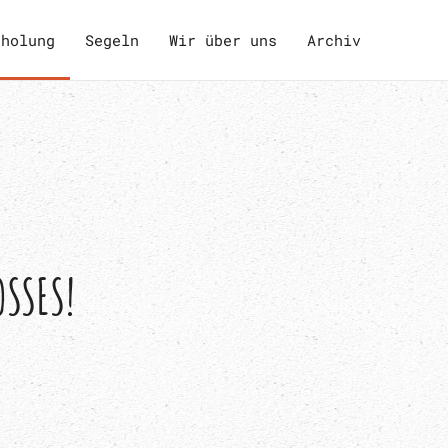
rholung
Segeln
Wir über uns
Archiv
SSES!