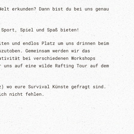
Welt erkunden? Dann bist du bei uns genau
 Sport, Spiel und Spaß bieten!
iten und endlos Platz um uns drinnen beim
szutoben. Gemeinsam werden wir das
ativität bei verschiedenen Workshops
r uns auf eine wilde Rafting Tour auf dem
z) wo eure Survival Künste gefragt sind.
ich nicht fehlen.