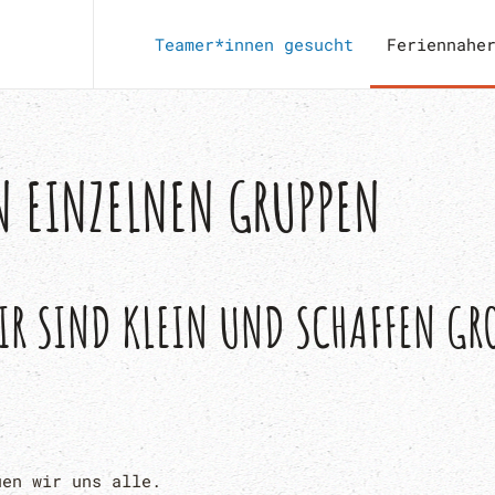
Teamer*innen gesucht
Feriennahe
N EINZELNEN GRUPPEN
IR SIND KLEIN UND SCHAFFEN GRO
en wir uns alle.