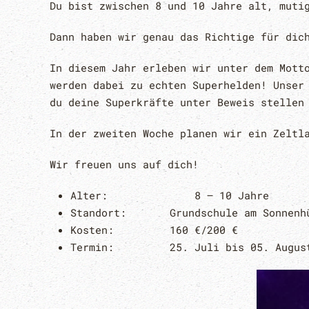
Du bist zwischen 8 und 10 Jahre alt, muti
Dann haben wir genau das Richtige für dic
In diesem Jahr erleben wir unter dem Mott
werden dabei zu echten Superhelden! Unser
du deine Superkräfte unter Beweis stellen
In der zweiten Woche planen wir ein Zeltl
Wir freuen uns auf dich!
Alter: 8 – 10 Jahre
Standort: Grundschule am Sonnenh
Kosten:
160 €/200 €
Termin:
25. Juli bis 05. Augu