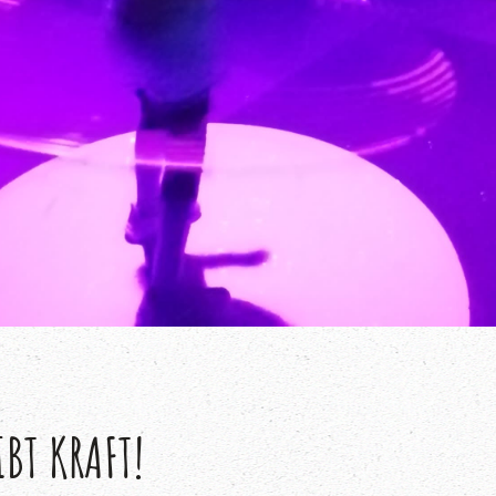
BT KRAFT!