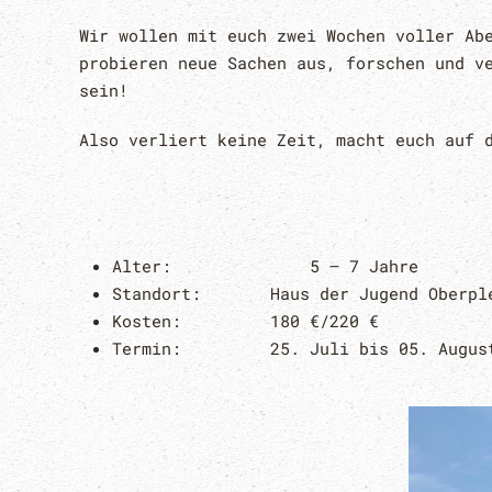
Wir wollen mit euch zwei Wochen voller Ab
probieren neue Sachen aus, forschen und v
sein!
Also verliert keine Zeit, macht euch auf 
Alter: 5 – 7 Jahre
Standort: Haus der Jugend Oberpl
Kosten:
180 €/220 €
Termin:
25. Juli bis 05. Augu