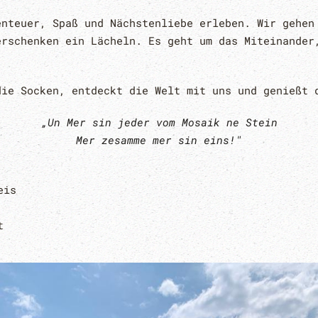
enteuer, Spaß und Nächstenliebe erleben. Wir gehen
erschenken ein Lächeln. Es geht um das Miteinander
die Socken, entdeckt die Welt mit uns und genießt 
„Un Mer sin jeder vom Mosaik ne Stein
Mer zesamme mer sin eins!"
eis
st