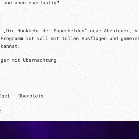
g und abenteuerlustig?
h!
o „Die Rückkehr der Superhelden” neue Abenteuer, v
 Programm ist voll mit tollen Ausflügen und gemein
 kannst.
ager mit Übernachtung.
ügel - Oberpleis
st